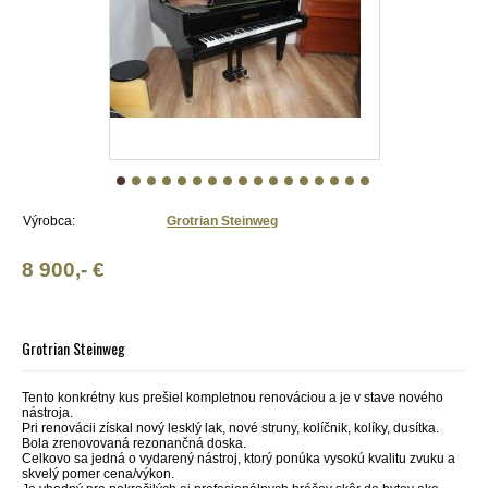
Výrobca:
Grotrian Steinweg
8 900,- €
Grotrian Steinweg
Tento konkrétny kus prešiel kompletnou renováciou a je v stave nového
nástroja.
Pri renovácii získal nový lesklý lak, nové struny, kolíčnik, kolíky, dusítka.
Bola zrenovovaná rezonančná doska.
Celkovo sa jedná o vydarený nástroj, ktorý ponúka vysokú kvalitu zvuku a
skvelý pomer cena/výkon.